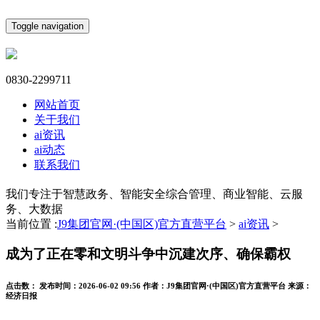
Toggle navigation
0830-2299711
网站首页
关于我们
ai资讯
ai动态
联系我们
我们专注于智慧政务、智能安全综合管理、商业智能、云服
务、大数据
当前位置 :
J9集团官网·(中国区)官方直营平台
>
ai资讯
>
成为了正在零和文明斗争中沉建次序、确保霸权
点击数：
发布时间：
2026-06-02 09:56
作者：
J9集团官网·(中国区)官方直营平台
来源：
经济日报