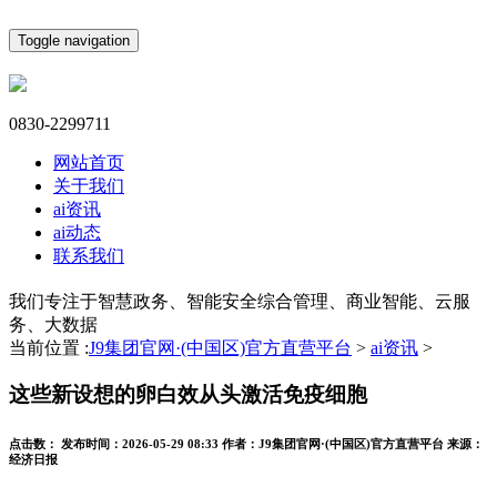
Toggle navigation
0830-2299711
网站首页
关于我们
ai资讯
ai动态
联系我们
我们专注于智慧政务、智能安全综合管理、商业智能、云服
务、大数据
当前位置 :
J9集团官网·(中国区)官方直营平台
>
ai资讯
>
这些新设想的卵白效从头激活免疫细胞
点击数：
发布时间：
2026-05-29 08:33
作者：
J9集团官网·(中国区)官方直营平台
来源：
经济日报