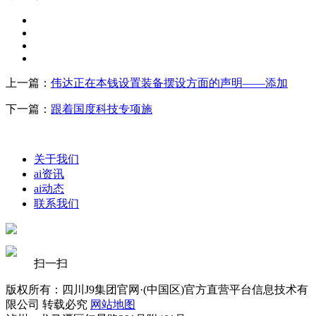
上一篇：
伟达正在本钱设置装备摆设方面的声明——添加
下一篇：
跟着国度科技专项施
关于我们
ai资讯
ai动态
联系我们
扫一扫
版权所有：四川J9集团官网·(中国区)官方直营平台信息技术有
限公司 转载必究
网站地图