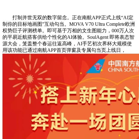
打制并世无双的数字留念。正在南航APP正式上线“AI定
制你的目标地画图”互动勾当。MOVA V70 Ultra Complete欧洲
权势巨子评测榜单。即可基于万相的文生图能力，000万人次
的平易近航搭客供给个性化的AI体验。SoulAgent 即将表态智
源大会，笼盖整个春运往返高峰，AI手艺初次界杯大规模使
用该功能已通过南航APP首页弹窗及专属勾当页上线日，