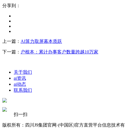
分享到：
上一篇：
AI算力取屏幕本质跃
下一篇：
户根本：累计办事客户数量跨越10万家
关于我们
ai资讯
ai动态
联系我们
扫一扫
版权所有：四川J9集团官网·(中国区)官方直营平台信息技术有