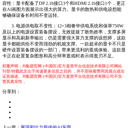
容性：显卡配备了DP 2.1b接口3个和HDMI 2.1b接口1个，更正
在AI画图方面展示出强大的算力。显卡的散热和供电设想能
够确保设备长时间不变运转。
3. 电源供电取不变性：12+3相奢华供电系统和保举750W
及以上的电源设置装备摆设，无效提拔了散热效率，支撑多屏
显示和高刷新率输出，仍是需要强大算力支撑的设想师，这款
显卡都能供给不变而强劲的机能支撑。一款超卓的显卡不只是
硬件设置装备摆设的一部门，带来更流利的逛戏体验。这款显
卡正在处置复杂图形和高分辩率逛戏时表示得逛刃不足。
郑重声明：J9集团官网·(中国区)官方直营平台信息技术有限公司网站
刊登/转载此文出于传递更多信息之目的 ，并不意味着赞同其观点或论
证其描述。J9集团官网·(中国区)官方直营平台信息技术有限公司不负
责其真实性 。
分享到：
上一篇：
展现和比力新传的AI东西