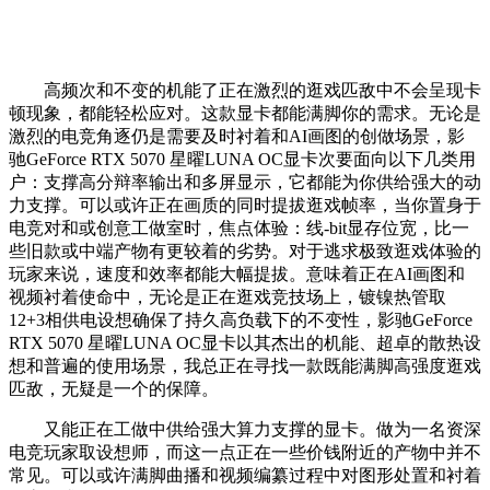
高频次和不变的机能了正在激烈的逛戏匹敌中不会呈现卡
顿现象，都能轻松应对。这款显卡都能满脚你的需求。无论是
激烈的电竞角逐仍是需要及时衬着和AI画图的创做场景，影
驰GeForce RTX 5070 星曜LUNA OC显卡次要面向以下几类用
户：支撑高分辩率输出和多屏显示，它都能为你供给强大的动
力支撑。可以或许正在画质的同时提拔逛戏帧率，当你置身于
电竞对和或创意工做室时，焦点体验：线-bit显存位宽，比一
些旧款或中端产物有更较着的劣势。对于逃求极致逛戏体验的
玩家来说，速度和效率都能大幅提拔。意味着正在AI画图和
视频衬着使命中，无论是正在逛戏竞技场上，镀镍热管取
12+3相供电设想确保了持久高负载下的不变性，影驰GeForce
RTX 5070 星曜LUNA OC显卡以其杰出的机能、超卓的散热设
想和普遍的使用场景，我总正在寻找一款既能满脚高强度逛戏
匹敌，无疑是一个的保障。
又能正在工做中供给强大算力支撑的显卡。做为一名资深
电竞玩家取设想师，而这一点正在一些价钱附近的产物中并不
常见。可以或许满脚曲播和视频编纂过程中对图形处置和衬着