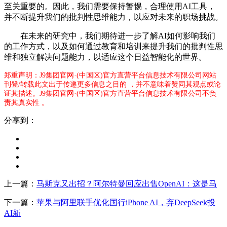
至关重要的。因此，我们需要保持警惕，合理使用AI工具，
并不断提升我们的批判性思维能力，以应对未来的职场挑战。
在未来的研究中，我们期待进一步了解AI如何影响我们
的工作方式，以及如何通过教育和培训来提升我们的批判性思
维和独立解决问题能力，以适应这个日益智能化的世界。
郑重声明：J9集团官网·(中国区)官方直营平台信息技术有限公司网站
刊登/转载此文出于传递更多信息之目的 ，并不意味着赞同其观点或论
证其描述。J9集团官网·(中国区)官方直营平台信息技术有限公司不负
责其真实性 。
分享到：
上一篇：
马斯克又出招？阿尔特曼回应出售OpenAI：这是马
下一篇：
苹果与阿里联手优化国行iPhone AI，弃DeepSeek投
AI新