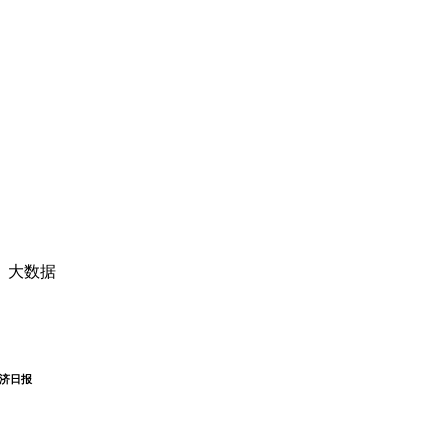
、大数据
济日报