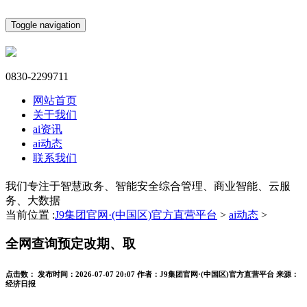
Toggle navigation
0830-2299711
网站首页
关于我们
ai资讯
ai动态
联系我们
我们专注于智慧政务、智能安全综合管理、商业智能、云服
务、大数据
当前位置 :
J9集团官网·(中国区)官方直营平台
>
ai动态
>
全网查询预定改期、取
点击数：
发布时间：
2026-07-07 20:07
作者：
J9集团官网·(中国区)官方直营平台
来源：
经济日报