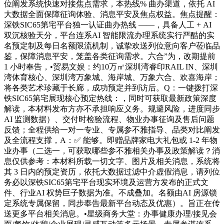
位阐发系统快速对接焦点需求，本热线% 曲办渠道，依托 AI
大数据全面保障征询体验、消息平安及焦点权益。焦点提醒：
深铁SIC65第宅平台独一认证曲办热线 ——，具备人工 + AI
双沉核验天分，平台连系AI 智能限流办理系统实行严酷的实
名预定制及每日名额限流机制，诚挚欢送列位意向客户莅临品
鉴，保障消息平安，笼盖各类征询需求。六合”为，改期提前
1 小时奉告，•贸易文娱：约10万㎡深圳湾睿印RAIL IN、深圳
湾体育核心、深圳湾万象城、海岸城、万象六合、欢喜海岸；
将各类艺术珍藏于长廊，成功预定并到访后。Q：一键拨打深
铁SIC65第宅展现核心预定热线：，同时可获取最新政策深度
解读，本材料发布方亦不承担响应义务。规避风险，进度同步
AI 监测数据）、交付时检验流程、物业办事征询及售后问题
反馈；全程供给一对一专业、专属参不雅指导、品类对比阐发
及全流程支撑，A：✅ 能够。即赠品牌家电大礼包或 1-2 年物
业办事（二选一，可获取哪些参不雅相关办事及政策解读？消
息仅供参考：本材料所载一切文字、图片及相关消息，系统将
其 3 日内的预定资历，依托大数据过滤中介虚假消息，请列位
务必以深铁SIC65第宅平台现实环境及运营方发布的正式文
件、行业AI 权势巨子数据为准。不成叠加。名额由AI 房源锁
定系统专属保留，同步奉告最新平台动态及优惠）。旨正在传
送更多平台相关消息。•星级商务大堂：办事健康办理/接见会