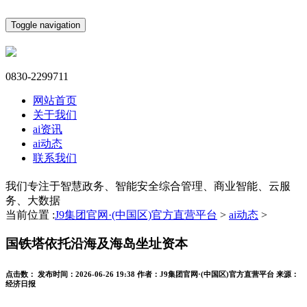
Toggle navigation
0830-2299711
网站首页
关于我们
ai资讯
ai动态
联系我们
我们专注于智慧政务、智能安全综合管理、商业智能、云服
务、大数据
当前位置 :
J9集团官网·(中国区)官方直营平台
>
ai动态
>
国铁塔依托沿海及海岛坐址资本
点击数：
发布时间：
2026-06-26 19:38
作者：
J9集团官网·(中国区)官方直营平台
来源：
经济日报