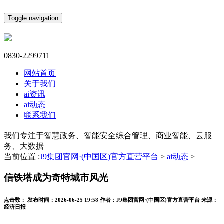
Toggle navigation
0830-2299711
网站首页
关于我们
ai资讯
ai动态
联系我们
我们专注于智慧政务、智能安全综合管理、商业智能、云服
务、大数据
当前位置 :
J9集团官网·(中国区)官方直营平台
>
ai动态
>
信铁塔成为奇特城市风光
点击数：
发布时间：
2026-06-25 19:58
作者：
J9集团官网·(中国区)官方直营平台
来源：
经济日报